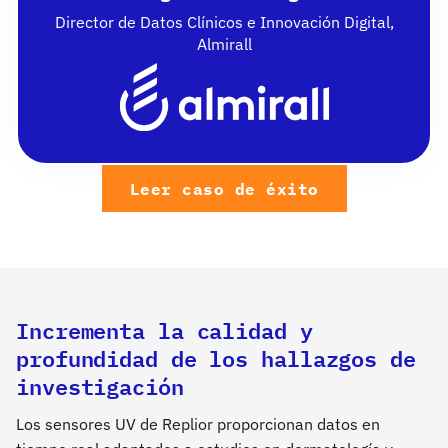
Director de Datos Clínicos e Innovación Digital,
Almirall
Leer caso de éxito
Incrementa la calidad y
profundidad de los hallazgos de
investigación
Los sensores UV de Replior proporcionan datos en