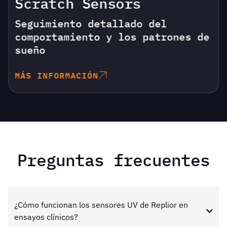
Scratch Sensors
Seguimiento detallado del
comportamiento y los patrones de
sueño
MÁS INFORMACIÓN
Preguntas frecuentes
¿Cómo funcionan los sensores UV de Replior en
ensayos clínicos?