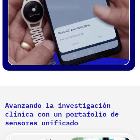
Avanzando la investigación
clínica con un portafolio de
sensores unificado